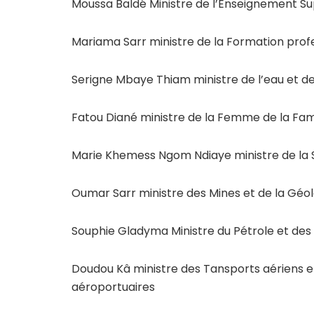
Moussa Baldé Ministre de l’Enseignement Sup
Mariama Sarr ministre de la Formation profes
Serigne Mbaye Thiam ministre de l’eau et de
Fatou Diané ministre de la Femme de la Fami
Marie Khemess Ngom Ndiaye ministre de la 
Oumar Sarr ministre des Mines et de la Géo
Souphie Gladyma Ministre du Pétrole et des
Doudou Kâ ministre des Tansports aériens 
aéroportuaires