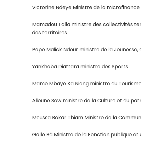
Victorine Ndeye Ministre de la microfinance 
Mamadou Talla ministre des collectivités t
des territoires
Pape Malick Ndour ministre de la Jeunesse, d
Yankhoba Diattara ministre des Sports
Mame Mbaye Ka Niang ministre du Tourisme e
Alioune Sow ministre de la Culture et du pat
Moussa Bokar Thiam Ministre de la Commun
Gallo Bâ Ministre de la Fonction publique et