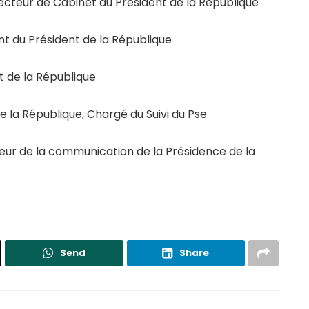
recteur de Cabinet du Président de la République
 du Président de la République
 de la République
e la République, Chargé du Suivi du Pse
eur de la communication de la Présidence de la
Send
Share