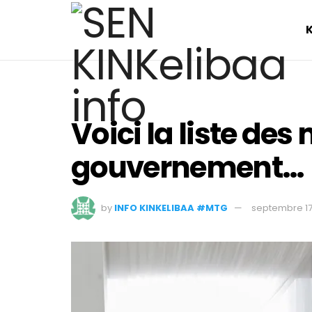
Voici la liste de
gouvernement…
by
INFO KINKELIBAA #MTG
septembre 17