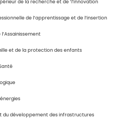
érieur de la recherche et de ‘l’innovation
sionnelle de l’apprentissage et de l’insertion
 l’Assainissement
lle et de la protection des enfants
Santé
logique
 énergies
et du développement des infrastructures