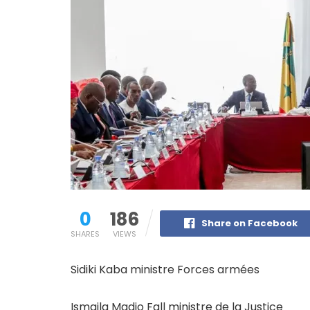
0
186
Share on Facebook
SHARES
VIEWS
Sidiki Kaba ministre Forces armées
Ismaila Madio Fall ministre de la Justice