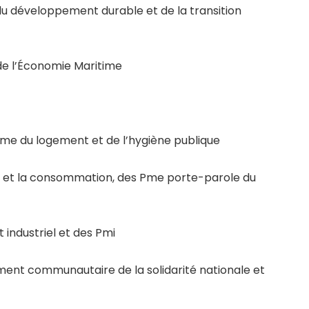
du développement durable et de la transition
de l’Économie Maritime
me du logement et de l’hygiène publique
et la consommation, des Pme porte-parole du
industriel et des Pmi
nt communautaire de la solidarité nationale et