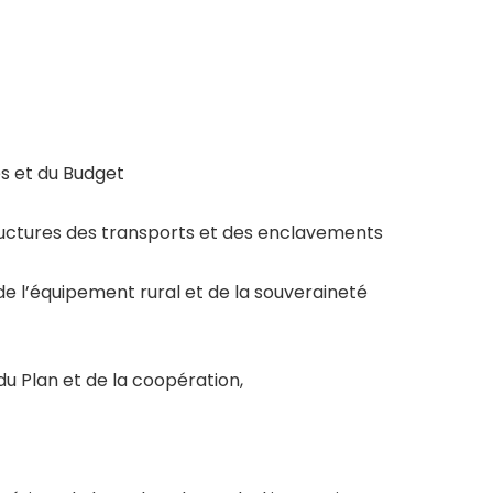
s et du Budget
uctures des transports et des enclavements
 de l’équipement rural et de la souveraineté
u Plan et de la coopération,