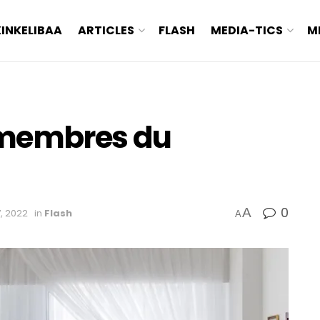
KINKELIBAA
ARTICLES
FLASH
MEDIA-TICS
M
s membres du
0
A
, 2022
in
Flash
A