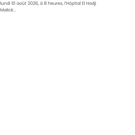
lundi 10 août 2026, à 8 heures, l’Hôpital El Hadji
Malick...