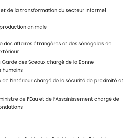
et de la transformation du secteur informel
a production animale
e des affaires étrangères et des sénégalais de
Extérieur
u Garde des Sceaux chargé de la Bonne
s humains
de l’intérieur chargé de la sécurité de proximité et
inistre de l’Eau et de l’Assainissement chargé de
nondations