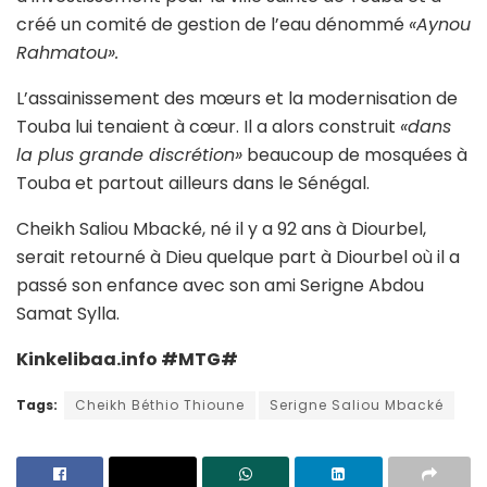
créé un comité de gestion de l’eau dénommé
«Aynou
Rahmatou».
L’assainissement des mœurs et la modernisation de
Touba lui tenaient à cœur. Il a alors construit
«dans
la plus grande discrétion»
beaucoup de mosquées à
Touba et partout ailleurs dans le Sénégal.
Cheikh Saliou Mbacké, né il y a 92 ans à Diourbel,
serait retourné à Dieu quelque part à Diourbel où il a
passé son enfance avec son ami Serigne Abdou
Samat Sylla.
Kinkelibaa.info #MTG#
Tags:
Cheikh Béthio Thioune
Serigne Saliou Mbacké