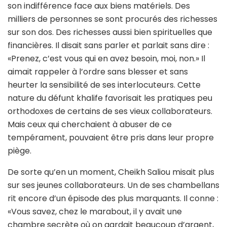
son indifférence face aux biens matériels. Des
milliers de personnes se sont procurés des richesses
sur son dos. Des richesses aussi bien spirituelles que
financières. Il disait sans parler et parlait sans dire :
«Prenez, c’est vous qui en avez besoin, moi, non.» Il
aimait rappeler à l’ordre sans blesser et sans
heurter la sensibilité de ses interlocuteurs. Cette
nature du défunt khalife favorisait les pratiques peu
orthodoxes de certains de ses vieux collaborateurs.
Mais ceux qui cherchaient à abuser de ce
tempérament, pouvaient être pris dans leur propre
piège.
De sorte qu’en un moment, Cheikh Saliou misait plus
sur ses jeunes collaborateurs. Un de ses chambellans
rit encore d’un épisode des plus marquants. Il conne :
«Vous savez, chez le marabout, il y avait une
chambre secrète où on gardait beaucoup d’argent,