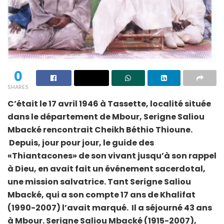
0
SHARES
C’était le 17 avril 1946 à Tassette, localité située
dans le département de Mbour, Serigne Saliou
Mbacké rencontrait Cheikh Béthio Thioune.
Depuis, jour pour jour, le guide des
«Thiantacones» de son vivant jusqu’à son rappel
à Dieu, en avait fait un événement sacerdotal,
une mission salvatrice. Tant Serigne Saliou
Mbacké, qui a son compte 17 ans de Khalifat
(1990-2007) l’avait marqué. Il a séjourné 43 ans
à Mbour. Serigne Saliou Mbacké (1915-2007),