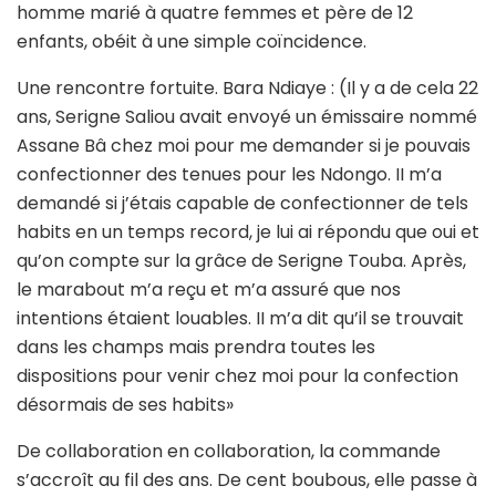
homme marié à quatre femmes et père de 12
enfants, obéit à une simple coïncidence.
Une rencontre fortuite. Bara Ndiaye : (Il y a de cela 22
ans, Serigne Saliou avait envoyé un émissaire nommé
Assane Bâ chez moi pour me demander si je pouvais
confectionner des tenues pour les Ndongo. II m’a
demandé si j’étais capable de confectionner de tels
habits en un temps record, je lui ai répondu que oui et
qu’on compte sur la grâce de Serigne Touba. Après,
le marabout m’a reçu et m’a assuré que nos
intentions étaient louables. II m’a dit qu’il se trouvait
dans les champs mais prendra toutes les
dispositions pour venir chez moi pour la confection
désormais de ses habits»
De collaboration en collaboration, la commande
s’accroît au fil des ans. De cent boubous, elle passe à