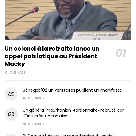
Un colonel à la retraite lance un
appel patriotique au Président
Macky
0 SHARES
Sénégal: 102 universitaires publient un manifeste
0 SHARES
Un général mauritanien «tortionnaire» recruté par
l’Onu crée un malaise
0 SHARES