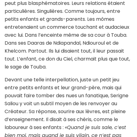
peut plus blasphématoires. Leurs relations étaient
particulières. Singulières. Comme toujours, entre
petits enfants et grands-parents. Les mômes
entretenaient un commerce touchant et audacieux
avec lui. Dans l’enceinte même de sa cour à Touba.
Dans ses Daaras de Ndiapandal, Ndiouroul et de
Khelcom. Partout. Ils lui disaient tout, il leur passait
tout. L’enfant, ce don du Ciel, charmait plus que tout,
le sage de Touba.
Devant une telle interpellation, juste un petit jeu
entre petits enfants et leur grand-père, mais qui
pouvait faire tomber des nues un fanatique, Serigne
Saliou y voit un subtil moyen de les renvoyer au
Créateur. Sa réponse, sourire aux lèvres, est pleine
d’enseignement. Il disait à ses chéris, comme le
laboureur à ses enfants :
«Quand je suis sale, c’est
bien moi, mais quand je suis vilain, ce n’est pas