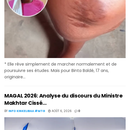
* Elle rêve simplement de marcher normalement et de
poursuivre ses études. Mais pour Binta Baldé, 17 ans,
originaire...
MAGAL 2026: Analyse du discours du Ministre
Makhtar Cissé…
BY
INFO KINKELIBAA #MTG
AOÛT 6, 2026
0