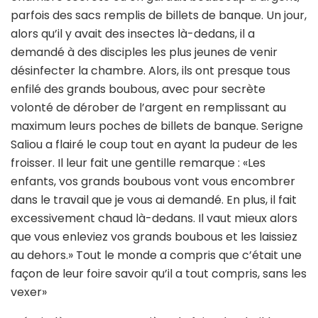
parfois des sacs remplis de billets de banque. Un jour,
alors qu’il y avait des insectes là-dedans, il a
demandé à des disciples les plus jeunes de venir
désinfecter la chambre. Alors, ils ont presque tous
enfilé des grands boubous, avec pour secrète
volonté de dérober de l’argent en remplissant au
maximum leurs poches de billets de banque. Serigne
Saliou a flairé le coup tout en ayant la pudeur de les
froisser. Il leur fait une gentille remarque : «Les
enfants, vos grands boubous vont vous encombrer
dans le travail que je vous ai demandé. En plus, il fait
excessivement chaud là-dedans. Il vaut mieux alors
que vous enleviez vos grands boubous et les laissiez
au dehors.» Tout le monde a compris que c’était une
façon de leur foire savoir qu’il a tout compris, sans les
vexer»