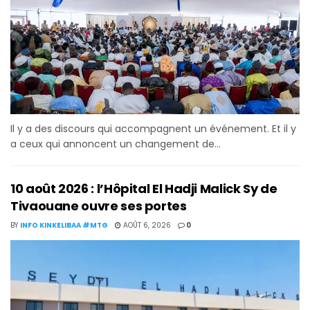
Il y a des discours qui accompagnent un événement. Et il y
a ceux qui annoncent un changement de...
10 août 2026 : l’Hôpital El Hadji Malick Sy de
Tivaouane ouvre ses portes
BY
INFO KINKELIBAA #MTG
AOÛT 6, 2026
0