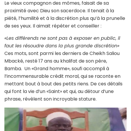
Le vieux compagnon des mômes, faisait de sa
proximité avec Dieu son sacerdoce. Il tenait à la
piété, l’humilité et à la discrétion plus qu’à la prunelle
de ses yeux. Il aimait répéter et conseiller :
«Les différends ne sont pas à exposer en public, il
faut les résoudre dans la plus grande discrétion»
Ces mots, sont parmi les derniers de Cheikh Saliou
Mbacké, resté 17 ans au khalifat de son père,
Bamba. Un «Grand homme», soufi accompli à
l’incommensurable crédit moral, qui se raconte en
mettant bout à bout des petits riens. De ces détails
qui font la vie d’un «Saint» et qui, au détour d’une
phrase, révèlent son incroyable stature.