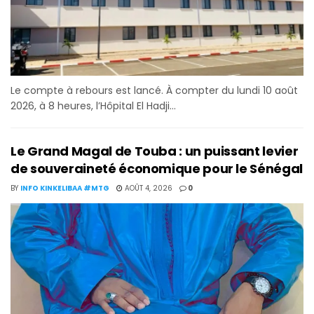
Le compte à rebours est lancé. À compter du lundi 10 août
2026, à 8 heures, l’Hôpital El Hadji...
Le Grand Magal de Touba : un puissant levier
de souveraineté économique pour le Sénégal
BY
INFO KINKELIBAA #MTG
AOÛT 4, 2026
0