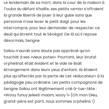
Le lendemain de sa mort, dans la cour de la maison à
Touba du défunt Khalife, ses petits
«amis»
s’offraient
la grande liberté de jouer à leur guise sans que
personne n’ose lever le petit doigt pour les
interrompre, pour leur demander de respecter ce
deuil qui étreint tout le Sénégal. De là où il repose
désormais, Serigne
Saliou n’aurait sans doute pas apprécié qu’on
touchât à ses «vieux potes». Pourtant, leur brutal
orphelinat était évident et le vide se lisait
étrangement dans leurs yeux d’enfant. Ils étaient
plus qu’affectés par la perte de cet «éducateur» à la
pédagogie peu ordinaire. Les petits compagnons de
Serigne Saliou ont légitimement crié à-tue-tête :
«Wooy funuy jeleeti maam, wooy 1» (Oh mon Dieu,
grand-père est parti, nous sommes orphelins !)