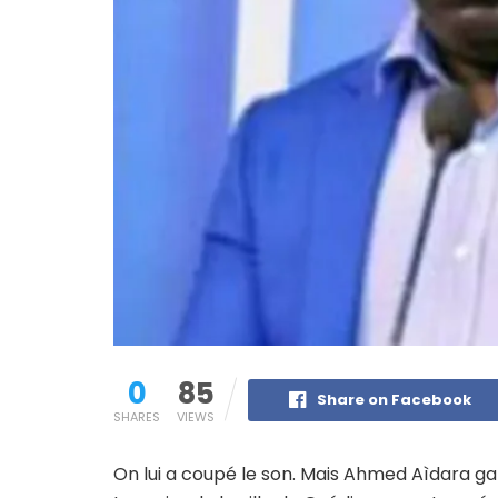
0
85
Share on Facebook
SHARES
VIEWS
On lui a coupé le son. Mais Ahmed Aìdara gar