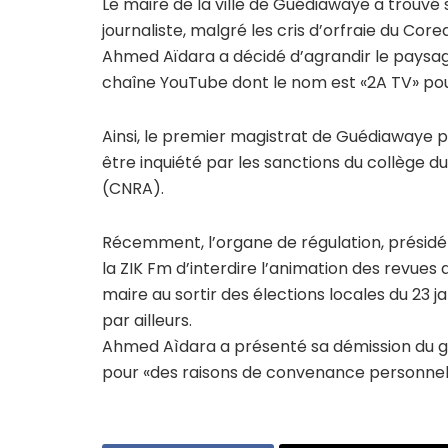
Le maire de la ville de Guédiawaye a trouvé
journaliste, malgré les cris d’orfraie du Core
Ahmed Aïdara a décidé d’agrandir le paysag
chaîne YouTube dont le nom est «2A TV» pour
Ainsi, le premier magistrat de Guédiawaye pou
être inquiété par les sanctions du collège du
(CNRA).
Récemment, l’organe de régulation, présidé p
la ZIK Fm d’interdire l’animation des revues
maire au sortir des élections locales du 23 ja
par ailleurs.
Ahmed Aìdara a présenté sa démission du g
pour «des raisons de convenance personnell