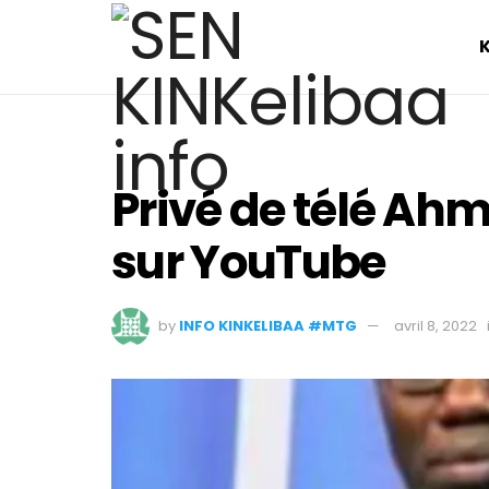
Privé de télé Ahm
sur YouTube
by
INFO KINKELIBAA #MTG
avril 8, 2022