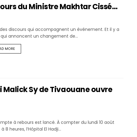
ours du Ministre Makhtar Cissé…
a des discours qui accompagnent un événement. Et il y a
 qui annoncent un changement de...
AD MORE
dji Malick Sy de Tivaouane ouvre
mpte à rebours est lancé. À compter du lundi 10 août
 à 8 heures, l’Hôpital El Hadji...