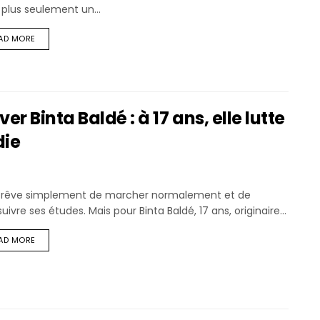
 plus seulement un...
AD MORE
 Binta Baldé : à 17 ans, elle lutte
die
le rêve simplement de marcher normalement et de
uivre ses études. Mais pour Binta Baldé, 17 ans, originaire...
AD MORE