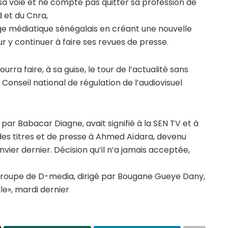
 sa voie et ne compte pas quitter sa profession de
d et du Cnra,
e médiatique sénégalais en créant une nouvelle
 y continuer à faire ses revues de presse.
rra faire, à sa guise, le tour de l’actualité sans
 Conseil national de régulation de l’audiovisuel
ar Babacar Diagne, avait signifié à la SEN TV et à
 des titres et de presse à Ahmed Aïdara, devenu
nvier dernier. Décision qu’il n’a jamais acceptée,
roupe de D-media, dirigé par Bougane Gueye Dany,
e», mardi dernier