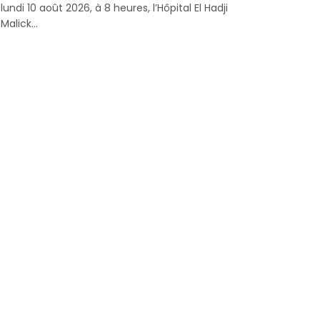
lundi 10 août 2026, à 8 heures, l’Hôpital El Hadji
Malick...