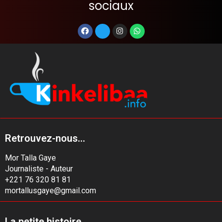
sociaux
Retrouvez-nous...
Mor Talla Gaye
Journaliste - Auteur
+221 76 320 81 81
mortallusgaye@gmail.com
La petite histoire...