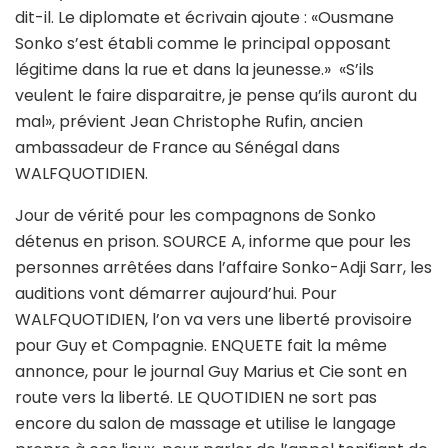
dit-il. Le diplomate et écrivain ajoute : «Ousmane
Sonko s’est établi comme le principal opposant
légitime dans la rue et dans la jeunesse.» «S’ils
veulent le faire disparaitre, je pense qu’ils auront du
mal», prévient Jean Christophe Rufin, ancien
ambassadeur de France au Sénégal dans
WALFQUOTIDIEN.
Jour de vérité pour les compagnons de Sonko
détenus en prison. SOURCE A, informe que pour les
personnes arrêtées dans l’affaire Sonko-Adji Sarr, les
auditions vont démarrer aujourd’hui. Pour
WALFQUOTIDIEN, l’on va vers une liberté provisoire
pour Guy et Compagnie. ENQUETE fait la même
annonce, pour le journal Guy Marius et Cie sont en
route vers la liberté. LE QUOTIDIEN ne sort pas
encore du salon de massage et utilise le langage