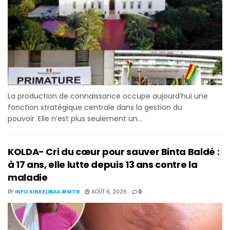
La production de connaissance occupe aujourd’hui une
fonction stratégique centrale dans la gestion du
pouvoir. Elle n’est plus seulement un...
KOLDA- Cri du cœur pour sauver Binta Baldé :
à 17 ans, elle lutte depuis 13 ans contre la
maladie
BY
INFO KINKELIBAA #MTG
AOÛT 6, 2026
0