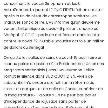
concernent le vaccin Sinopharm et les 6
AstraZeneca. Le journal LE QUOTIDIEN fait un constat
après la fin de l’état de catastrophe sanitaire, les
masques sont à terre. L’AS informe qu’un deuxième
variant britannique du covid-19 présent encore au
Sénégal. LE SOLEIL parle de cet éclairci dans la lutte
contre le covid-19, l’Arabie Saoudite octroie un million
de dollars au Sénégal.
On quitte les salles de soins du covid-19 pour faire un
tour au palais de justice où le Président de l’Union des
Magistrats sénégalais (Ums) Souleymane Téliko
rompt le silence dans SUD QUOTIDIEN.
«
Rien de
substantiel n’a encore été fait sur la réforme du
statut du parquet et de celle du Conseil supérieur de
la magistrature.» Il ajoute :«On ne peut pas parler
d’indépendance de la justice sans parler de
l’impartialité», «Sans impartialité, il n’y a point de