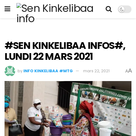
#SEN KINKELIBAA INFOS#,
LUNDI 22 MARS 2021
A
by
INFO KINKELIBAA #MTG
mars 22, 2021
A