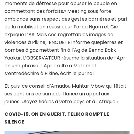
moments de détresse pour abuser le peuple en
commettant des forfaits.» Meeting sous forte
ambiance sans respect des gestes barrières et pari
de la mobilisation réussi pour Farba Ngom et Cie
explique L’AS. Mais ces regrettables images de
violences à Pikine, ENQUETE informe quepierres et
bombes à gaz mettent fin à l’Ag de Benno Bokk
Yaakar. L’OBSERVATEUR résume la situation de l’Apr
en une phrase. L’Apr exulte à Matam et
s’entredéchire à Pikine, écrit le journal.
Et puis, ce conseil d’Amadou Mahtar Mbow qui fêtait
ses cent ans ce samedi, il lance un appel aux
jeunes :«Soyez fidèles à votre pays et à l’Afrique.»
COVID-19, ON EN GUERIT, TELIKO ROMPT LE
SILENCE