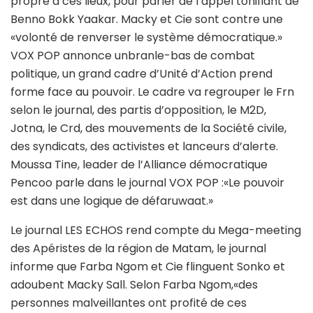
propre à ces lieux, pour parler de l’appel tonifiant de
Benno Bokk Yaakar. Macky et Cie sont contre une
«volonté de renverser le système démocratique.»
VOX POP annonce unbranle-bas de combat
politique, un grand cadre d’Unité d’Action prend
forme face au pouvoir. Le cadre va regrouper le Frn
selon le journal, des partis d’opposition, le M2D,
Jotna, le Crd, des mouvements de la Société civile,
des syndicats, des activistes et lanceurs d’alerte.
Moussa Tine, leader de l’Alliance démocratique
Pencoo parle dans le journal VOX POP :«Le pouvoir
est dans une logique de défaruwaat.»
Le journal LES ECHOS rend compte du Mega-meeting
des Apéristes de la région de Matam, le journal
informe que Farba Ngom et Cie flinguent Sonko et
adoubent Macky Sall. Selon Farba Ngom,«des
personnes malveillantes ont profité de ces