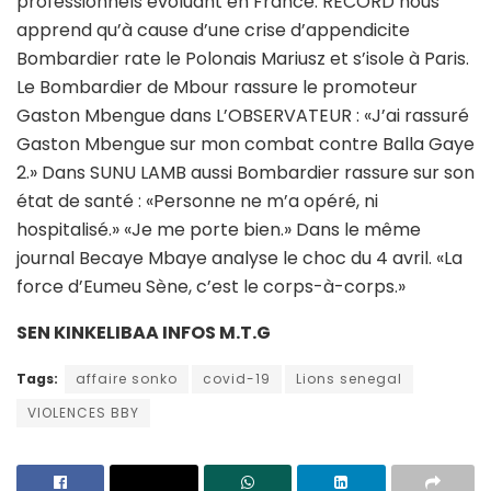
professionnels évoluant en France. RECORD nous
apprend qu’à cause d’une crise d’appendicite
Bombardier rate le Polonais Mariusz et s’isole à Paris.
Le Bombardier de Mbour rassure le promoteur
Gaston Mbengue dans L’OBSERVATEUR : «J’ai rassuré
Gaston Mbengue sur mon combat contre Balla Gaye
2.» Dans SUNU LAMB aussi Bombardier rassure sur son
état de santé : «Personne ne m’a opéré, ni
hospitalisé.» «Je me porte bien.» Dans le même
journal Becaye Mbaye analyse le choc du 4 avril. «La
force d’Eumeu Sène, c’est le corps-à-corps.»
SEN KINKELIBAA INFOS M.T.G
Tags:
affaire sonko
covid-19
Lions senegal
VIOLENCES BBY