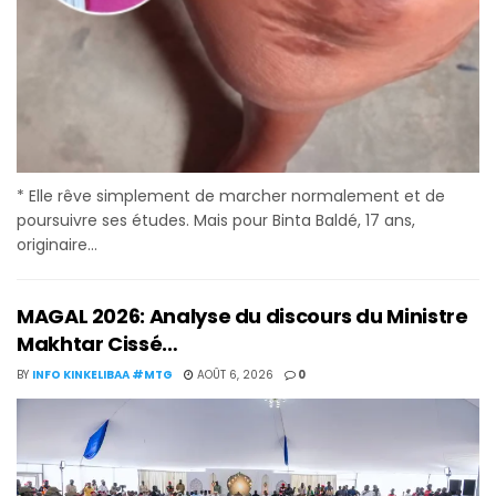
* Elle rêve simplement de marcher normalement et de
poursuivre ses études. Mais pour Binta Baldé, 17 ans,
originaire...
MAGAL 2026: Analyse du discours du Ministre
Makhtar Cissé…
BY
INFO KINKELIBAA #MTG
AOÛT 6, 2026
0