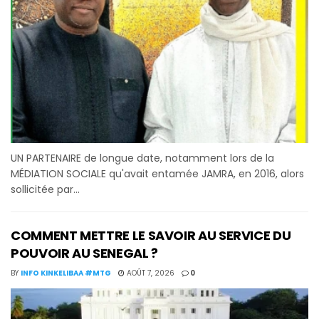
UN PARTENAIRE de longue date, notamment lors de la
MÉDIATION SOCIALE qu'avait entamée JAMRA, en 2016, alors
sollicitée par...
COMMENT METTRE LE SAVOIR AU SERVICE DU
POUVOIR AU SENEGAL ?
BY
INFO KINKELIBAA #MTG
AOÛT 7, 2026
0