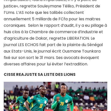
justice», regrette Souleymane Téliko, Président de
l’Ums. L’AS note que les talibés collectent
annuellement 5 milliards de FCfa pour les maitres
coraniques. Selon le rapport d’audit, il y a eu pillage à
huis clos à la Chambre de commerce d’industrie et
d’agriculture de Dakar, regrette LIBERATION. Le
journal LES ECHOS fait part de la plainte du Sénégal
aux Etats-Unis, le journal écrit Ousmane Tounkara
fixé sur son sort le 31 mars. Ses avocats évoquent
diverses affaires pour lui éviter l’extradition.
CISSE REAJUSTE SA LISTE DES LIONS