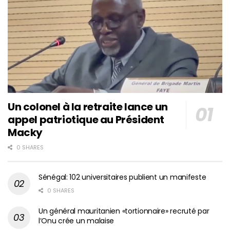
Un colonel à la retraite lance un
appel patriotique au Président
Macky
0 SHARES
Sénégal: 102 universitaires publient un manifeste
0 SHARES
Un général mauritanien «tortionnaire» recruté par
l’Onu crée un malaise