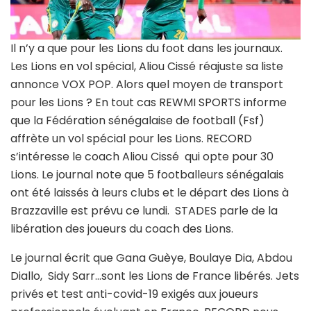
Il n’y a que pour les Lions du foot dans les journaux.
Les Lions en vol spécial, Aliou Cissé réajuste sa liste
annonce VOX POP. Alors quel moyen de transport
pour les Lions ? En tout cas REWMI SPORTS informe
que la Fédération sénégalaise de football (Fsf)
affrète un vol spécial pour les Lions. RECORD
s’intéresse le coach Aliou Cissé qui opte pour 30
Lions. Le journal note que 5 footballeurs sénégalais
ont été laissés à leurs clubs et le départ des Lions à
Brazzaville est prévu ce lundi. STADES parle de la
libération des joueurs du coach des Lions.
Le journal écrit que Gana Guèye, Boulaye Dia, Abdou
Diallo, Sidy Sarr…sont les Lions de France libérés. Jets
privés et test anti-covid-19 exigés aux joueurs