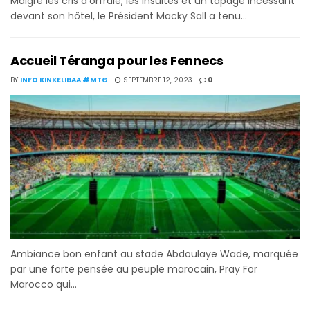
Malgré les cris d'orfraie, les insultes et un tapage incessant
devant son hôtel, le Président Macky Sall a tenu...
Accueil Téranga pour les Fennecs
BY
INFO KINKELIBAA #MTG
SEPTEMBRE 12, 2023
0
Ambiance bon enfant au stade Abdoulaye Wade, marquée
par une forte pensée au peuple marocain, Pray For
Marocco qui...