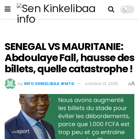
SENEGAL VS MAURITANIE:
Abdoulaye Fall, hausse des
billets, quelle catastrophe !
A
by
INFO KINKELIBAA #MTG
octobre 13, 2025
A