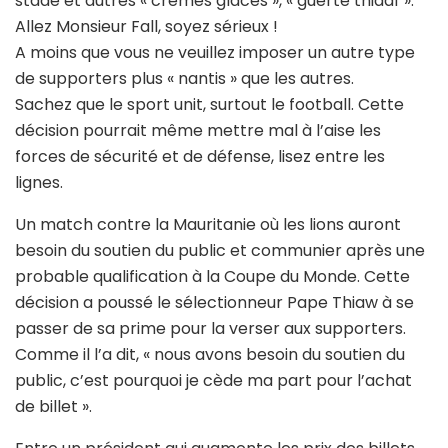
stade et autres « crèmes glaces », « guerté thiaaf ».
Allez Monsieur Fall, soyez sérieux !
A moins que vous ne veuillez imposer un autre type
de supporters plus « nantis » que les autres.
Sachez que le sport unit, surtout le football. Cette
décision pourrait même mettre mal à l’aise les
forces de sécurité et de défense, lisez entre les
lignes.
Un match contre la Mauritanie où les lions auront
besoin du soutien du public et communier après une
probable qualification à la Coupe du Monde. Cette
décision a poussé le sélectionneur Pape Thiaw à se
passer de sa prime pour la verser aux supporters.
Comme il l’a dit, « nous avons besoin du soutien du
public, c’est pourquoi je cède ma part pour l’achat
de billet ».