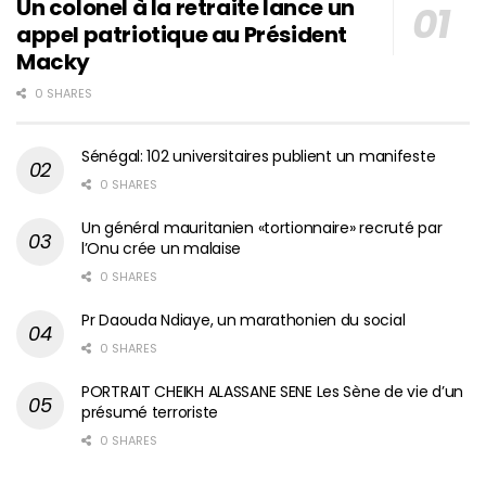
Un colonel à la retraite lance un
appel patriotique au Président
Macky
0 SHARES
Sénégal: 102 universitaires publient un manifeste
0 SHARES
Un général mauritanien «tortionnaire» recruté par
l’Onu crée un malaise
0 SHARES
Pr Daouda Ndiaye, un marathonien du social
0 SHARES
PORTRAIT CHEIKH ALASSANE SENE Les Sène de vie d’un
présumé terroriste
0 SHARES