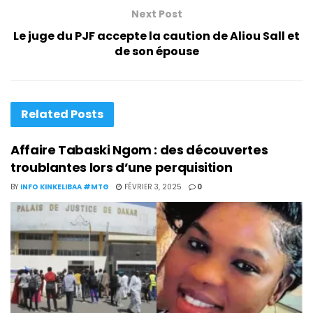
Next Post
Le juge du PJF accepte la caution de Aliou Sall et
de son épouse
Related
Posts
Affaire Tabaski Ngom : des découvertes
troublantes lors d’une perquisition
BY
INFO KINKELIBAA #MTG
FÉVRIER 3, 2025
0