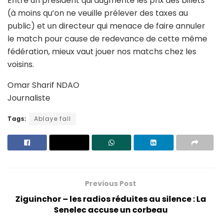
Entre un président qui augmente les prix des billets
(à moins qu’on ne veuille prélever des taxes au
public) et un directeur qui menace de faire annuler
le match pour cause de redevance de cette même
fédération, mieux vaut jouer nos matchs chez les
voisins.
Omar Sharif NDAO
Journaliste
Tags:
Ablaye fall
Previous Post
Ziguinchor – les radios réduites au silence : La
Senelec accuse un corbeau