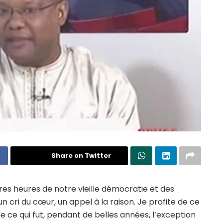
Share on Twitter
ères heures de notre vieille démocratie et des
n cri du cœur, un appel à la raison. Je profite de ce
 de ce qui fut, pendant de belles années, l’exception