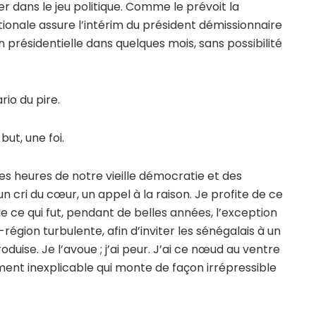
cer dans le jeu politique. Comme le prévoit la
tionale assure l’intérim du président démissionnaire
présidentielle dans quelques mois, sans possibilité
rio du pire.
but, une foi.
res heures de notre vieille démocratie et des
n cri du cœur, un appel à la raison. Je profite de ce
 de ce qui fut, pendant de belles années, l’exception
égion turbulente, afin d’inviter les sénégalais à un
duise. Je l’avoue ; j’ai peur. J’ai ce nœud au ventre
ent inexplicable qui monte de façon irrépressible