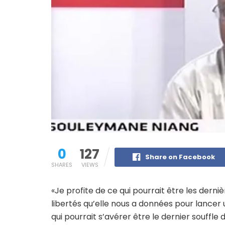
0
127
Share on Facebook
SHARES
VIEWS
«Je profite de ce qui pourrait être les derni
libertés qu’elle nous a données pour lancer u
qui pourrait s’avérer être le dernier souffle