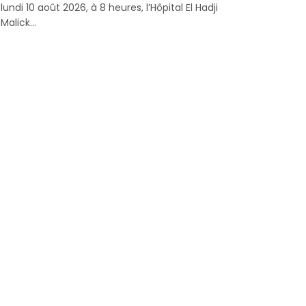
lundi 10 août 2026, à 8 heures, l’Hôpital El Hadji
Malick...