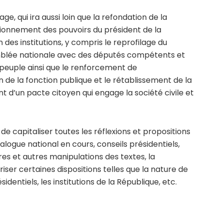
ge, qui ira aussi loin que la refondation de la
sionnement des pouvoirs du président de la
 des institutions, y compris le reprofilage du
mblée nationale avec des députés compétents et
peuple ainsi que le renforcement de
on de la fonction publique et le rétablissement de la
ent d’un pacte citoyen qui engage la société civile et
s de capitaliser toutes les réflexions et propositions
ialogue national en cours, conseils présidentiels,
ires et autres manipulations des textes, la
iser certaines dispositions telles que la nature de
dentiels, les institutions de la République, etc.