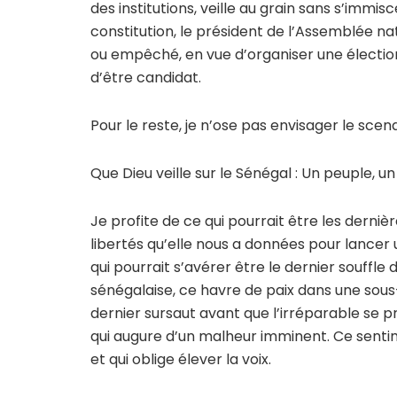
des institutions, veille au grain sans s’immis
constitution, le président de l’Assemblée na
ou empêché, en vue d’organiser une élection 
d’être candidat.
Pour le reste, je n’ose pas envisager le scena
Que Dieu veille sur le Sénégal : Un peuple, un 
Je profite de ce qui pourrait être les derniè
libertés qu’elle nous a données pour lancer u
qui pourrait s’avérer être le dernier souffle
sénégalaise, ce havre de paix dans une sous-r
dernier sursaut avant que l’irréparable se pro
qui augure d’un malheur imminent. Ce sentim
et qui oblige élever la voix.