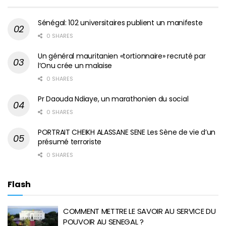
Sénégal: 102 universitaires publient un manifeste
0 SHARES
Un général mauritanien «tortionnaire» recruté par
l’Onu crée un malaise
0 SHARES
Pr Daouda Ndiaye, un marathonien du social
0 SHARES
PORTRAIT CHEIKH ALASSANE SENE Les Sène de vie d’un
présumé terroriste
0 SHARES
Flash
COMMENT METTRE LE SAVOIR AU SERVICE DU
POUVOIR AU SENEGAL ?