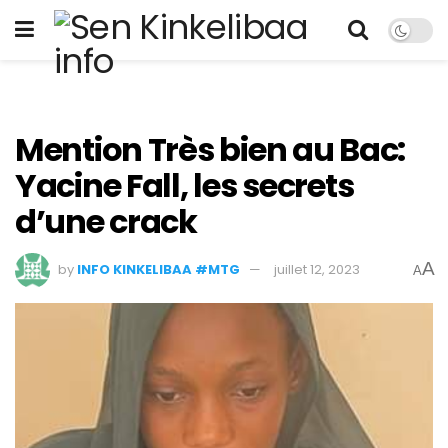
Mention Très bien au Bac:
Yacine Fall, les secrets
d’une crack
A
by
INFO KINKELIBAA #MTG
juillet 12, 2023
A