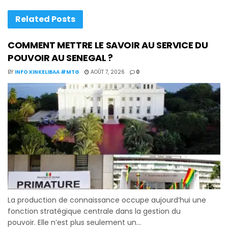
Related
Posts
COMMENT METTRE LE SAVOIR AU SERVICE DU
POUVOIR AU SENEGAL ?
BY
INFO KINKELIBAA #MTG
AOÛT 7, 2026
0
La production de connaissance occupe aujourd’hui une
fonction stratégique centrale dans la gestion du
pouvoir. Elle n’est plus seulement un...