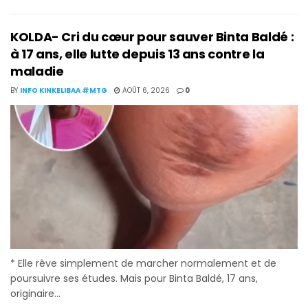
KOLDA- Cri du cœur pour sauver Binta Baldé :
à 17 ans, elle lutte depuis 13 ans contre la
maladie
BY
INFO KINKELIBAA #MTG
AOÛT 6, 2026
0
* Elle rêve simplement de marcher normalement et de
poursuivre ses études. Mais pour Binta Baldé, 17 ans,
originaire...