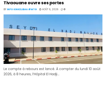
Tivaouane ouvre ses portes
BY
INFO KINKELIBAA #MTG
AOÛT 6, 2026
0
Le compte à rebours est lancé. À compter du lundi 10 août
2026, à 8 heures, l’Hôpital El Hadji...