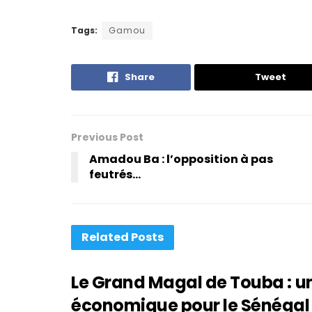
Tags:
Gamou
Share
Tweet
Previous Post
Amadou Ba : l’opposition à pas
feutrés…
Related
Posts
Le Grand Magal de Touba : un
économique pour le Sénégal