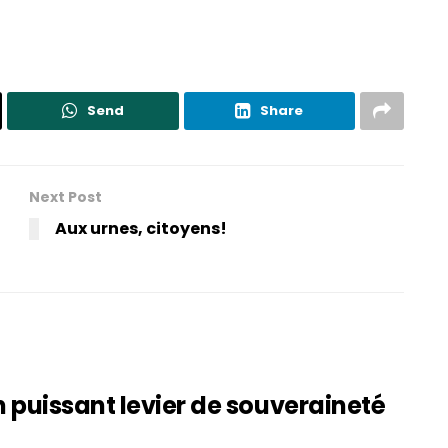
Send
Share
Next Post
Aux urnes, citoyens!
 puissant levier de souveraineté