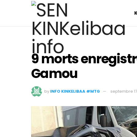
9 morts enregist
Gamou
by
INFO KINKELIBAA #MTG
septembre 17