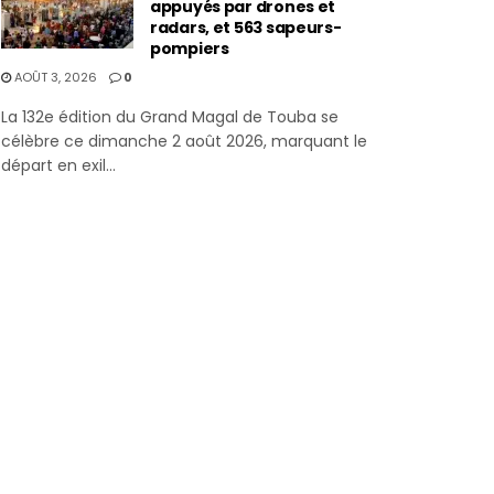
appuyés par drones et
radars, et 563 sapeurs-
pompiers
AOÛT 3, 2026
0
La 132e édition du Grand Magal de Touba se
célèbre ce dimanche 2 août 2026, marquant le
départ en exil...