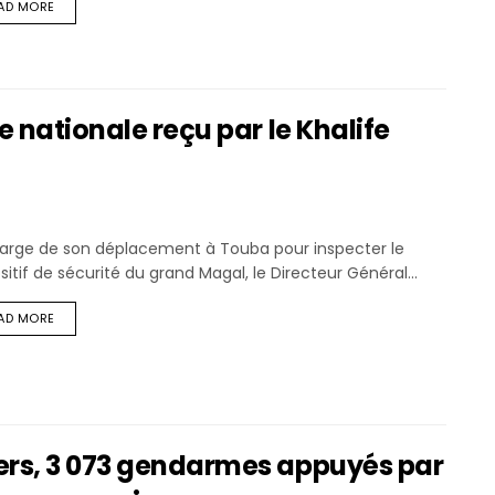
AD MORE
e nationale reçu par le Khalife
arge de son déplacement à Touba pour inspecter le
sitif de sécurité du grand Magal, le Directeur Général...
AD MORE
iers, 3 073 gendarmes appuyés par