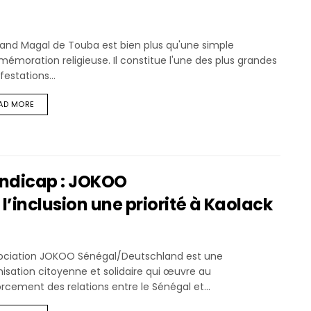
rand Magal de Touba est bien plus qu'une simple
moration religieuse. Il constitue l'une des plus grandes
estations...
AD MORE
andicap : JOKOO
’inclusion une priorité à Kaolack
sociation JOKOO Sénégal/Deutschland est une
isation citoyenne et solidaire qui œuvre au
rcement des relations entre le Sénégal et...