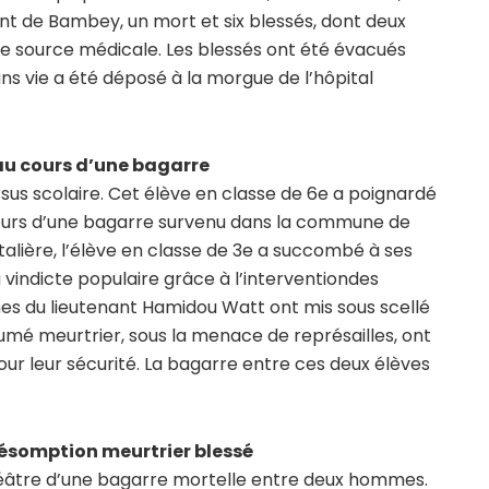
de Bambey, un mort et six blessés, dont deux
e source médicale. Les blessés ont été évacués
ans vie a été déposé à la morgue de l’hôpital
au cours d’une bagarre
ursus scolaire. Cet élève en classe de 6e a poignardé
ours d’une bagarre survenu dans la commune de
talière, l’élève en classe de 3e a succombé à ses
 vindicte populaire grâce à l’interventiondes
s du lieutenant Hamidou Watt ont mis sous scellé
umé meurtrier, sous la menace de représailles, ont
pour leur sécurité. La bagarre entre ces deux élèves
ésomption meurtrier blessé
héâtre d’une bagarre mortelle entre deux hommes.