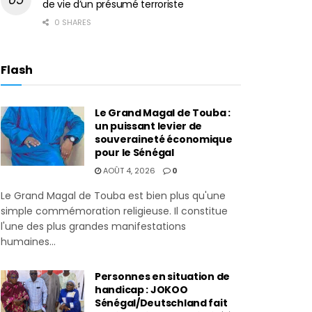
de vie d’un présumé terroriste
0 SHARES
Flash
Le Grand Magal de Touba :
un puissant levier de
souveraineté économique
pour le Sénégal
AOÛT 4, 2026
0
Le Grand Magal de Touba est bien plus qu'une
simple commémoration religieuse. Il constitue
l'une des plus grandes manifestations
humaines...
Personnes en situation de
handicap : JOKOO
Sénégal/Deutschland fait