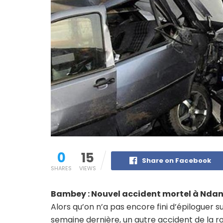
0
15
Share on Facebook
SHARES
VIEWS
Bambey : Nouvel accident mortel à Nd
Alors qu’on n’a pas encore fini d’épiloguer s
semaine dernière, un autre accident de la ro