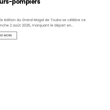
peurs-pompiers
32e édition du Grand Magal de Touba se célèbre ce
nche 2 août 2026, marquant le départ en...
AD MORE