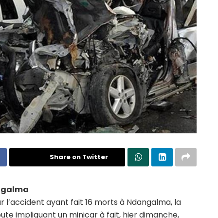
Share on Twitter
angalma
ur l’accident ayant fait 16 morts à Ndangalma, la
ute impliquant un minicar à fait, hier dimanche,