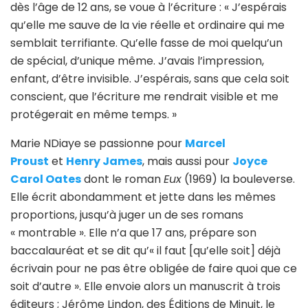
dès l’âge de 12 ans, se voue à l’écriture : « J’espérais
qu’elle me sauve de la vie réelle et ordinaire qui me
semblait terrifiante. Qu’elle fasse de moi quelqu’un
de spécial, d’unique même. J’avais l’impression,
enfant, d’être invisible. J’espérais, sans que cela soit
conscient, que l’écriture me rendrait visible et me
protégerait en même temps. »
Marie NDiaye se passionne pour
Marcel
Proust
et
Henry James
, mais aussi pour
Joyce
Carol Oates
dont le roman
Eux
(1969) la bouleverse.
Elle écrit abondamment et jette dans les mêmes
proportions, jusqu’à juger un de ses romans
« montrable ». Elle n’a que 17 ans, prépare son
baccalauréat et se dit qu’« il faut [qu’elle soit] déjà
écrivain pour ne pas être obligée de faire quoi que ce
soit d’autre ». Elle envoie alors un manuscrit à trois
éditeurs ; Jérôme Lindon, des Éditions de Minuit, le