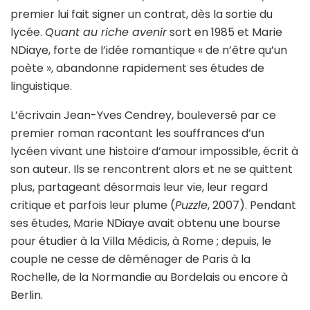
premier lui fait signer un contrat, dès la sortie du
lycée.
Quant au riche avenir
sort en 1985 et Marie
NDiaye, forte de l’idée romantique « de n’être qu’un
poète », abandonne rapidement ses études de
linguistique.
L’écrivain Jean-Yves Cendrey, bouleversé par ce
premier roman racontant les souffrances d’un
lycéen vivant une histoire d’amour impossible, écrit à
son auteur. Ils se rencontrent alors et ne se quittent
plus, partageant désormais leur vie, leur regard
critique et parfois leur plume (
Puzzle
, 2007). Pendant
ses études, Marie NDiaye avait obtenu une bourse
pour étudier à la Villa Médicis, à Rome ; depuis, le
couple ne cesse de déménager de Paris à la
Rochelle, de la Normandie au Bordelais ou encore à
Berlin.