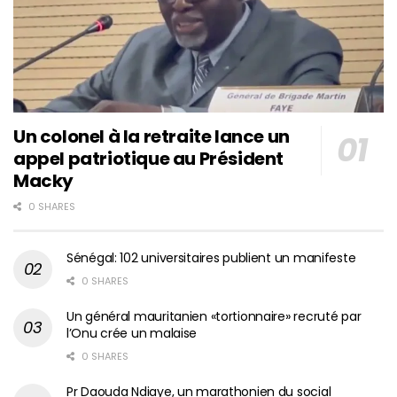
Un colonel à la retraite lance un
appel patriotique au Président
Macky
0 SHARES
Sénégal: 102 universitaires publient un manifeste
0 SHARES
Un général mauritanien «tortionnaire» recruté par
l’Onu crée un malaise
0 SHARES
Pr Daouda Ndiaye, un marathonien du social