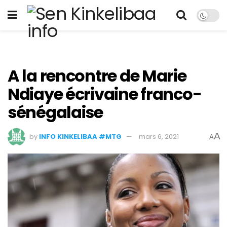
A la rencontre de Marie
Ndiaye écrivaine franco-
sénégalaise
A
by
INFO KINKELIBAA #MTG
mars 6, 2021
A