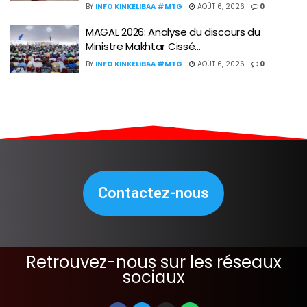
BY
INFO KINKELIBAA #MTG
AOÛT 6, 2026
0
MAGAL 2026: Analyse du discours du
Ministre Makhtar Cissé…
BY
INFO KINKELIBAA #MTG
AOÛT 6, 2026
0
Contactez-nous
Retrouvez-nous sur les réseaux
sociaux