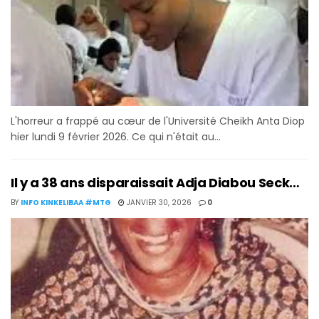
L'horreur a frappé au cœur de l'Université Cheikh Anta Diop
hier lundi 9 février 2026. Ce qui n'était au...
Il y a 38 ans disparaissait Adja Diabou Seck…
BY
INFO KINKELIBAA #MTG
JANVIER 30, 2026
0