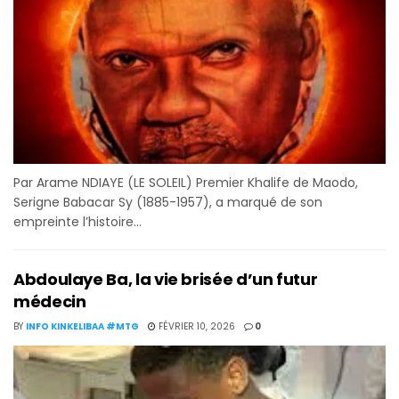
Par Arame NDIAYE (LE SOLEIL) Premier Khalife de Maodo,
Serigne Babacar Sy (1885-1957), a marqué de son
empreinte l’histoire...
Abdoulaye Ba, la vie brisée d’un futur
médecin
BY
INFO KINKELIBAA #MTG
FÉVRIER 10, 2026
0