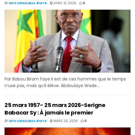
BY
INFO KINKELIBAA #MTG
AVRIL 21, 2026
0
Par Babou Biram Faye Il est de ces hommes que le temps
n’use pas, mais qu’il élève. Abdoulaye Wade...
25 mars 1957- 25 mars 2026-Serigne
Babacar Sy : À jamais le premier
BY
INFO KINKELIBAA #MTG
MARS 25, 2026
0