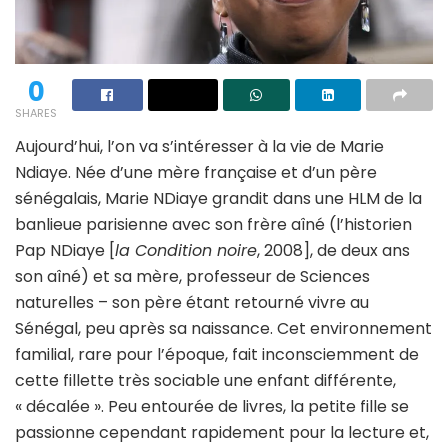
0
SHARES
Aujourd’hui, l’on va s’intéresser à la vie de Marie
Ndiaye. Née d’une mère française et d’un père
sénégalais, Marie NDiaye grandit dans une HLM de la
banlieue parisienne avec son frère aîné (l’historien
Pap NDiaye [
la Condition noire
, 2008], de deux ans
son aîné) et sa mère, professeur de Sciences
naturelles – son père étant retourné vivre au
Sénégal, peu après sa naissance. Cet environnement
familial, rare pour l’époque, fait inconsciemment de
cette fillette très sociable une enfant différente,
« décalée ». Peu entourée de livres, la petite fille se
passionne cependant rapidement pour la lecture et,