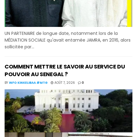
UN PARTENAIRE de longue date, notamment lors de la
MÉDIATION SOCIALE qu'avait entamée JAMRA, en 2016, alors
sollicitée par...
COMMENT METTRE LE SAVOIR AU SERVICE DU
POUVOIR AU SENEGAL ?
BY
INFO KINKELIBAA #MTG
AOÛT 7, 2026
0