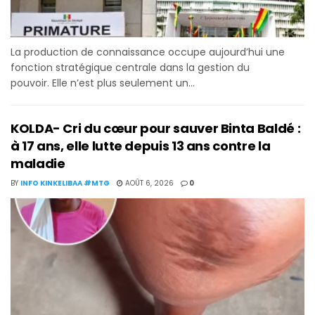
La production de connaissance occupe aujourd’hui une
fonction stratégique centrale dans la gestion du
pouvoir. Elle n’est plus seulement un...
KOLDA- Cri du cœur pour sauver Binta Baldé :
à 17 ans, elle lutte depuis 13 ans contre la
maladie
BY
INFO KINKELIBAA #MTG
AOÛT 6, 2026
0