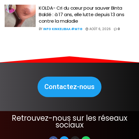
KOLDA- Cri du cœur pour sauver Binta
Baldé : à 17 ans, elle lutte depuis 13 ans
contre la maladie
BY
INFO KINKELIBAA #MTG
AOÛT 6, 2026
0
Contactez-nous
Retrouvez-nous sur les réseaux
sociaux