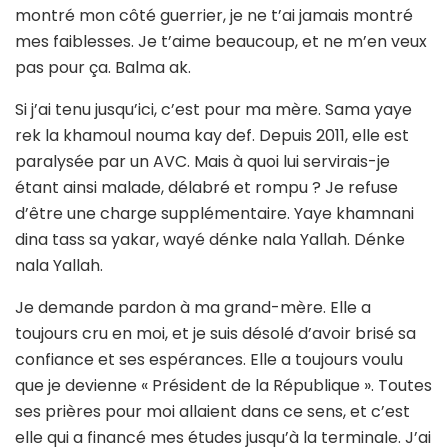
montré mon côté guerrier, je ne t’ai jamais montré
mes faiblesses. Je t’aime beaucoup, et ne m’en veux
pas pour ça. Balma ak.
Si j’ai tenu jusqu’ici, c’est pour ma mère. Sama yaye
rek la khamoul nouma kay def. Depuis 2011, elle est
paralysée par un AVC. Mais à quoi lui servirais-je
étant ainsi malade, délabré et rompu ? Je refuse
d’être une charge supplémentaire. Yaye khamnani
dina tass sa yakar, wayé dénke nala Yallah. Dénke
nala Yallah.
Je demande pardon à ma grand-mère. Elle a
toujours cru en moi, et je suis désolé d’avoir brisé sa
confiance et ses espérances. Elle a toujours voulu
que je devienne « Président de la République ». Toutes
ses prières pour moi allaient dans ce sens, et c’est
elle qui a financé mes études jusqu’à la terminale. J’ai