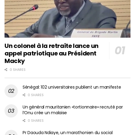
Un colonel à la retraite lance un
appel patriotique au Président
Macky
0 SHARES
Sénégal: 102 universitaires publient un manifeste
0 SHARES
Un général mauritanien «tortionnaire» recruté par
l’Onu crée un malaise
0 SHARES
Pr Daouda Ndiaye, un marathonien du social