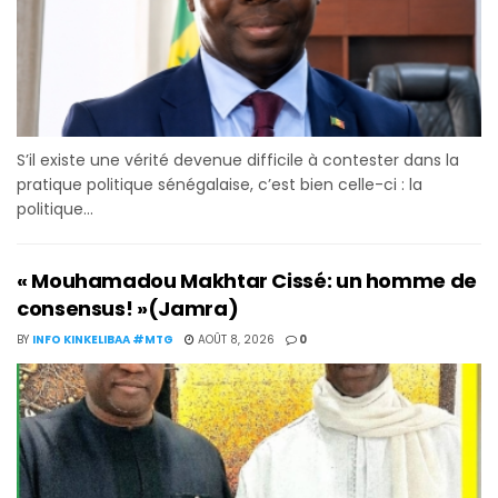
S’il existe une vérité devenue difficile à contester dans la
pratique politique sénégalaise, c’est bien celle-ci : la
politique...
« Mouhamadou Makhtar Cissé: un homme de
consensus! »(Jamra)
BY
INFO KINKELIBAA #MTG
AOÛT 8, 2026
0