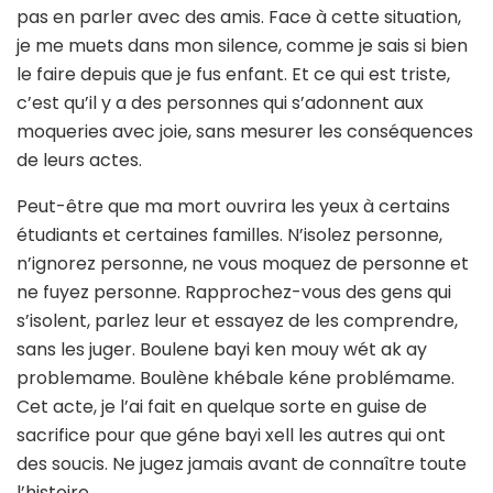
pas en parler avec des amis. Face à cette situation,
je me muets dans mon silence, comme je sais si bien
le faire depuis que je fus enfant. Et ce qui est triste,
c’est qu’il y a des personnes qui s’adonnent aux
moqueries avec joie, sans mesurer les conséquences
de leurs actes.
Peut-être que ma mort ouvrira les yeux à certains
étudiants et certaines familles. N’isolez personne,
n’ignorez personne, ne vous moquez de personne et
ne fuyez personne. Rapprochez-vous des gens qui
s’isolent, parlez leur et essayez de les comprendre,
sans les juger. Boulene bayi ken mouy wét ak ay
problemame. Boulène khébale kéne problémame.
Cet acte, je l’ai fait en quelque sorte en guise de
sacrifice pour que géne bayi xell les autres qui ont
des soucis. Ne jugez jamais avant de connaître toute
l’histoire.