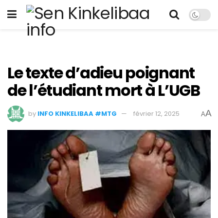
Le texte d’adieu poignant
de l’étudiant mort à L’UGB
A
by
INFO KINKELIBAA #MTG
février 12, 2025
A