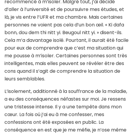
recommencé à m’isoler. Malgré tout, j’ai décidé
d’aller à l’université et de poursuivre mes études, et
là, je vis entre l’UFR et ma chambre. Mais certaines
personnes ne voient pas cela d’un bon œil. « Ki dafa
bonn, dou dem thi nitt yi. Beugoul nitt yi. » disent-ils.
Cela m’a davantage isolé. Pourtant, il aurait été facile
pour eux de comprendre que c’est ma situation qui
me pousse à m’isoler. Certaines personnes sont très
intelligentes, mais elles peuvent se révéler être des
cons quand il s’agit de comprendre la situation de
leurs semblables.
L’isolement, additionné à la souffrance de la maladie,
a eu des conséquences néfastes sur moi. Je ressens
une tristesse intense. Il y a une tempête dans mon
cœur. La fois oú j’ai eu à me confesser, mes
confessions ont été exposées en public. La
conséquence en est que je me méfie, je n’ose même