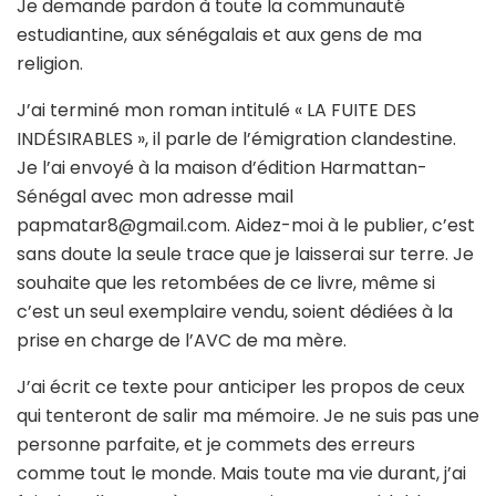
Je demande pardon à toute la communauté
estudiantine, aux sénégalais et aux gens de ma
religion.
J’ai terminé mon roman intitulé « LA FUITE DES
INDÉSIRABLES », il parle de l’émigration clandestine.
Je l’ai envoyé à la maison d’édition Harmattan-
Sénégal avec mon adresse mail
papmatar8@gmail.com
. Aidez-moi à le publier, c’est
sans doute la seule trace que je laisserai sur terre. Je
souhaite que les retombées de ce livre, même si
c’est un seul exemplaire vendu, soient dédiées à la
prise en charge de l’AVC de ma mère.
J’ai écrit ce texte pour anticiper les propos de ceux
qui tenteront de salir ma mémoire. Je ne suis pas une
personne parfaite, et je commets des erreurs
comme tout le monde. Mais toute ma vie durant, j’ai