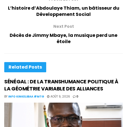
L’histoire d’Abdoulaye Thiam, un bâtisseur du
Développement Social
Next Post
Décès de Jimmy Mbaye, la musique perd une
étoile
Related
Posts
SÉNÉGAL : DE LA TRANSHUMANCE POLITIQUE À
LA GÉOMÉTRIE VARIABLE DES ALLIANCES
BY
INFO KINKELIBAA #MTG
AOÛT 9, 2026
0