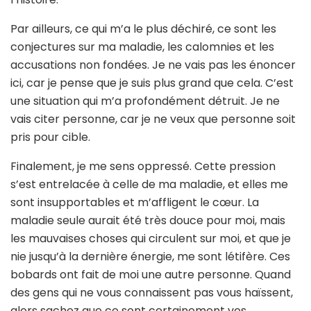
Par ailleurs, ce qui m’a le plus déchiré, ce sont les
conjectures sur ma maladie, les calomnies et les
accusations non fondées. Je ne vais pas les énoncer
ici, car je pense que je suis plus grand que cela. C’est
une situation qui m’a profondément détruit. Je ne
vais citer personne, car je ne veux que personne soit
pris pour cible.
Finalement, je me sens oppressé. Cette pression
s’est entrelacée à celle de ma maladie, et elles me
sont insupportables et m’affligent le cœur. La
maladie seule aurait été très douce pour moi, mais
les mauvaises choses qui circulent sur moi, et que je
nie jusqu’à la dernière énergie, me sont létifère. Ces
bobards ont fait de moi une autre personne. Quand
des gens qui ne vous connaissent pas vous haïssent,
alors sachez que ce sont certainement vos