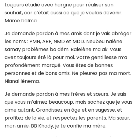
toujours étudié avec hargne pour réaliser son
souhait, car c’était aussi ce que je voulais devenir.
Mame balma.
Je demande pardon à mes amis dont je vais abréger
les noms : PMN, ABF, NMD et MDD. Neubeu nalène
samay problèmes ba dém. Balelène ma ak. Vous
avez toujours été là pour moi. Votre gentillesse m’a
profondément marqué. Vous êtes de bonnes
personnes et de bons amis. Ne pleurez pas ma mort.
Nianal lénema.
Je demande pardon à mes frères et sœurs. Je sais
que vous m’aimez beaucoup, mais sachez que je vous
aime autant. Grandissez en âge et en sagesse, et
profitez de la vie, et respectez les parents. Ma sœur,
mon amie, BB Khady, je te confie ma mère.