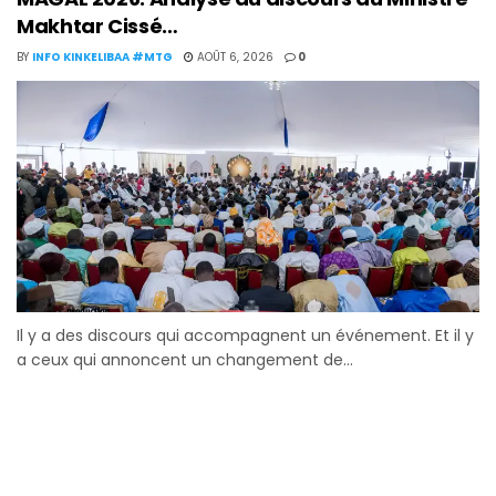
Makhtar Cissé…
BY
INFO KINKELIBAA #MTG
AOÛT 6, 2026
0
Il y a des discours qui accompagnent un événement. Et il y
a ceux qui annoncent un changement de...