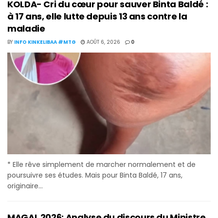
KOLDA- Cri du cœur pour sauver Binta Baldé :
à 17 ans, elle lutte depuis 13 ans contre la
maladie
BY
INFO KINKELIBAA #MTG
AOÛT 6, 2026
0
* Elle rêve simplement de marcher normalement et de
poursuivre ses études. Mais pour Binta Baldé, 17 ans,
originaire...
MAGAL 2026: Analyse du discours du Ministre