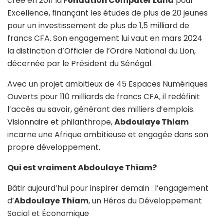
crée en 2011 la
Fondation Computer Land
pour
Excellence, finançant les études de plus de 20 jeunes
pour un investissement de plus de 1,5 milliard de
francs CFA. Son engagement lui vaut en mars 2024
la distinction d’Officier de l’Ordre National du Lion,
décernée par le Président du Sénégal.
Avec un projet ambitieux de 45 Espaces Numériques
Ouverts pour 110 milliards de francs CFA, il redéfinit
l’accès au savoir, générant des milliers d’emplois.
Visionnaire et philanthrope,
Abdoulaye Thiam
incarne une Afrique ambitieuse et engagée dans son
propre développement.
Qui est vraiment Abdoulaye Thiam?
Bâtir aujourd’hui pour inspirer demain : l’engagement
d’
Abdoulaye Thiam
, un Héros du Développement
Social et Économique