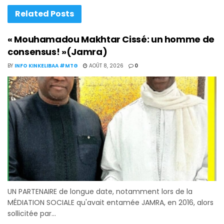
Related
Posts
« Mouhamadou Makhtar Cissé: un homme de
consensus! »(Jamra)
BY
INFO KINKELIBAA #MTG
AOÛT 8, 2026
0
UN PARTENAIRE de longue date, notamment lors de la
MÉDIATION SOCIALE qu'avait entamée JAMRA, en 2016, alors
sollicitée par...