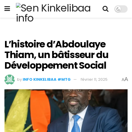
L’histoire d’Abdoulaye
Thiam, un bâtisseur du
Développement Social
A
by
INFO KINKELIBAA #MTG
février 11, 2025
A