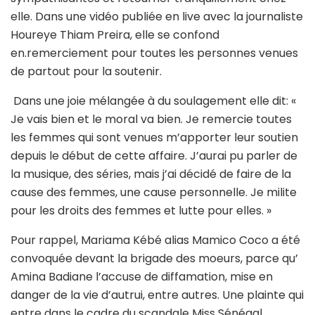
elle. Dans une vidéo publiée en live avec la journaliste
Houreye Thiam Preira, elle se confond
en.remerciement pour toutes les personnes venues
de partout pour la soutenir.
Dans une joie mélangée à du soulagement elle dit: «
Je vais bien et le moral va bien. Je remercie toutes
les femmes qui sont venues m’apporter leur soutien
depuis le début de cette affaire. J’aurai pu parler de
la musique, des séries, mais j’ai décidé de faire de la
cause des femmes, une cause personnelle. Je milite
pour les droits des femmes et lutte pour elles. »
Pour rappel, Mariama Kébé alias Mamico Coco a été
convoquée devant la brigade des moeurs, parce qu’
Amina Badiane l’accuse de diffamation, mise en
danger de la vie d’autrui, entre autres. Une plainte qui
entre dans le cadre du scandale Miss Sénégal.