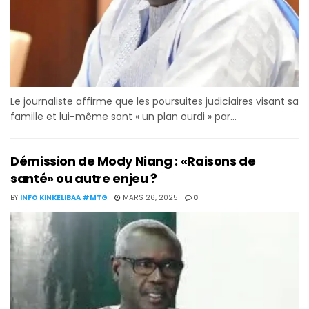
Le journaliste affirme que les poursuites judiciaires visant sa
famille et lui-même sont « un plan ourdi » par...
Démission de Mody Niang : «Raisons de
santé» ou autre enjeu ?
BY
INFO KINKELIBAA #MTG
MARS 26, 2025
0