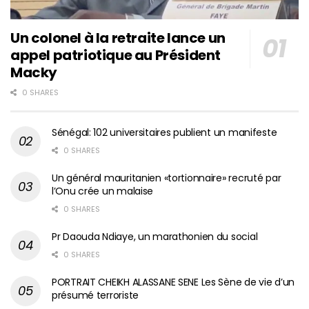
Un colonel à la retraite lance un
appel patriotique au Président
Macky
0 SHARES
Sénégal: 102 universitaires publient un manifeste
0 SHARES
Un général mauritanien «tortionnaire» recruté par
l’Onu crée un malaise
0 SHARES
Pr Daouda Ndiaye, un marathonien du social
0 SHARES
PORTRAIT CHEIKH ALASSANE SENE Les Sène de vie d’un
présumé terroriste