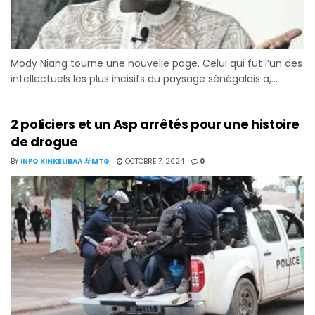
Mody Niang tourne une nouvelle page. Celui qui fut l’un des
intellectuels les plus incisifs du paysage sénégalais a,...
2 policiers et un Asp arrêtés pour une histoire
de drogue
BY
INFO KINKELIBAA #MTG
OCTOBRE 7, 2024
0