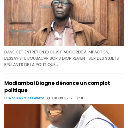
DANS CET ENTRETIEN EXCLUSIF ACCORDÉ À IMPACT.SN,
L’ESSAYISTE BOUBACAR BORIS DIOP REVIENT SUR DES SUJETS
BRÛLANTS DE LA POLITIQUE...
Madiambal Diagne dénonce un complot
politique
BY
INFO KINKELIBAA #MTG
OCTOBRE 1, 2025
0