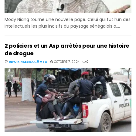
Mody Niang tourne une nouvelle page. Celui qui fut l’un des
intellectuels les plus incisifs du paysage sénégalais a,...
2 policiers et un Asp arrêtés pour une histoire
de drogue
BY
INFO KINKELIBAA #MTG
OCTOBRE 7, 2024
0