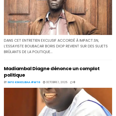
DANS CET ENTRETIEN EXCLUSIF ACCORDÉ À IMPACT.SN,
L’ESSAYISTE BOUBACAR BORIS DIOP REVIENT SUR DES SUJETS
BRÛLANTS DE LA POLITIQUE...
Madiambal Diagne dénonce un complot
politique
BY
INFO KINKELIBAA #MTG
OCTOBRE 1, 2025
0