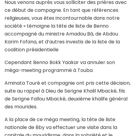
Nous venons auprès vous solliciter des prières avec
ce début de campagne. En tant que références
religieuses, vous êtes incontournable dans notre
société » témoigne la tête de liste de Benno
accompagné du ministre Amadou Bâ, de Abdou
Karim Fofana, et d’autres investis de la liste de la
coalition présidentielle
Cependant Benno Bokk Yaakar va annuler son
méga-meeting programmé à Touba.
Aminata Touré et compagnie ont pris cette décision,
suite au rappel à Dieu de Serigne Khalil Mbacké, fils
de Serigne Fallou Mbacké, deuxième khalife général
des mourides.
A la place de ce méga meeting, la tête de liste
nationale de Bby va effectuer une visite dans la
capitale du mouridisme, dans la sobriété et le