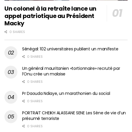
Un colonel à la retraite lance un
appel patriotique au Président
Macky
0 SHARES
Sénégal: 102 universitaires publient un manifeste
0 SHARES
Un général mauritanien «tortionnaire» recruté par
l’Onu crée un malaise
0 SHARES
Pr Daouda Ndiaye, un marathonien du social
0 SHARES
PORTRAIT CHEIKH ALASSANE SENE Les Sène de vie d’un
présumé terroriste
0 SHARES