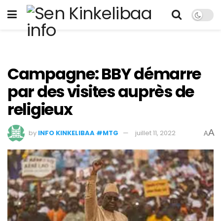
Campagne: BBY démarre
par des visites auprès de
religieux
A
by
INFO KINKELIBAA #MTG
juillet 11, 2022
A