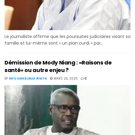
Le journaliste affirme que les poursuites judiciaires visant sa
famille et lui-même sont « un plan ourdi » par...
Démission de Mody Niang : «Raisons de
santé» ou autre enjeu ?
BY
INFO KINKELIBAA #MTG
MARS 26, 2025
0