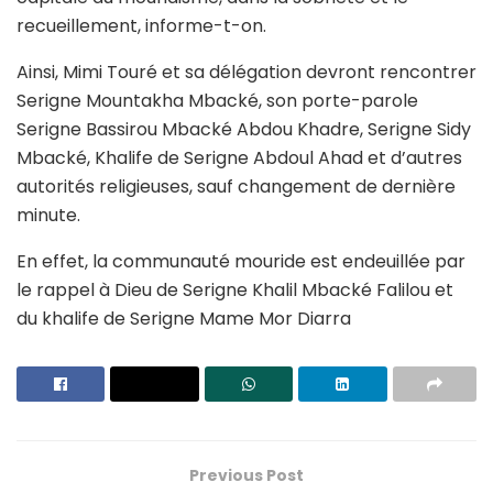
recueillement, informe-t-on.
Ainsi, Mimi Touré et sa délégation devront rencontrer
Serigne Mountakha Mbacké, son porte-parole
Serigne Bassirou Mbacké Abdou Khadre, Serigne Sidy
Mbacké, Khalife de Serigne Abdoul Ahad et d’autres
autorités religieuses, sauf changement de dernière
minute.
En effet, la communauté mouride est endeuillée par
le rappel à Dieu de Serigne Khalil Mbacké Falilou et
du khalife de Serigne Mame Mor Diarra
Previous Post