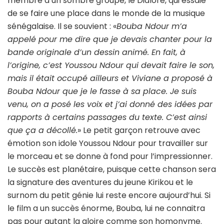
membre d’un sombre groupe, le Dialore, qui essaie
de se faire une place dans le monde de la musique
sénégalaise. Il se souvient : «
Bouba Ndour m’a
appelé pour me dire que je devais chanter pour la
bande originale d’un dessin animé. En fait, à
l’origine, c’est Youssou Ndour qui devait faire le son,
mais il était occupé ailleurs et Viviane a proposé à
Bouba Ndour que je le fasse à sa place. Je suis
venu, on a posé les voix et j’ai donné des idées par
rapports à certains passages du texte. C’est ainsi
que ça a décollé.
» Le petit garçon retrouve avec
émotion son idole Youssou Ndour pour travailler sur
le morceau et se donne à fond pour l’impressionner.
Le succès est planétaire, puisque cette chanson sera
la signature des aventures du jeune Kirikou et le
surnom du petit génie lui reste encore aujourd’hui. Si
le film a un succès énorme, Bouba, lui ne connaitra
pas pour autant la gloire comme son homonyme.