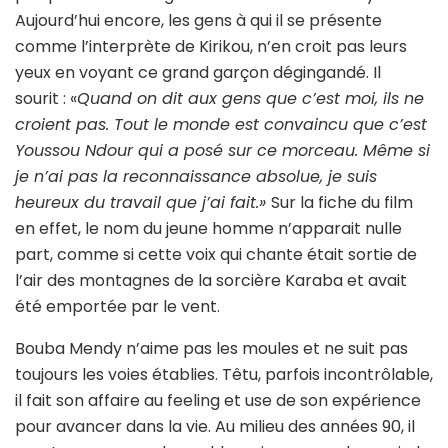
Aujourd’hui encore, les gens à qui il se présente
comme l’interprète de Kirikou, n’en croit pas leurs
yeux en voyant ce grand garçon dégingandé. Il
sourit : «
Quand on dit aux gens que c’est moi, ils ne
croient pas. Tout le monde est convaincu que c’est
Youssou Ndour qui a posé sur ce morceau. Même si
je n’ai pas la reconnaissance absolue, je suis
heureux du travail que j’ai fait.»
Sur la fiche du film
en effet, le nom du jeune homme n’apparait nulle
part, comme si cette voix qui chante était sortie de
l’air des montagnes de la sorcière Karaba et avait
été emportée par le vent.
Bouba Mendy n’aime pas les moules et ne suit pas
toujours les voies établies. Têtu, parfois incontrôlable,
il fait son affaire au feeling et use de son expérience
pour avancer dans la vie. Au milieu des années 90, il