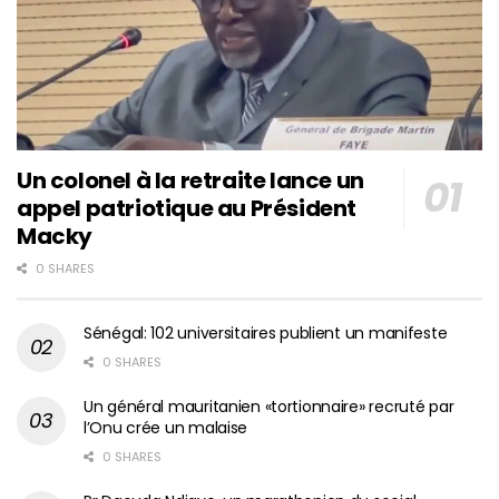
Un colonel à la retraite lance un
appel patriotique au Président
Macky
0 SHARES
Sénégal: 102 universitaires publient un manifeste
0 SHARES
Un général mauritanien «tortionnaire» recruté par
l’Onu crée un malaise
0 SHARES