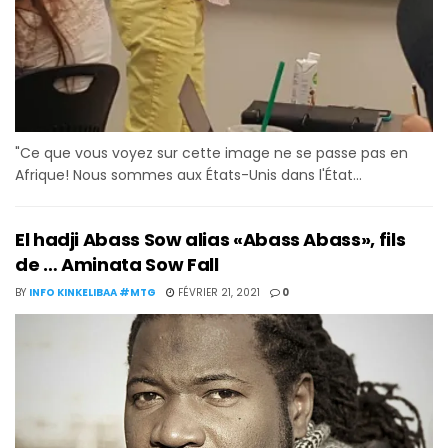
"Ce que vous voyez sur cette image ne se passe pas en
Afrique! Nous sommes aux États-Unis dans l'État...
El hadji Abass Sow alias «Abass Abass», fils
de … Aminata Sow Fall
BY
INFO KINKELIBAA #MTG
FÉVRIER 21, 2021
0