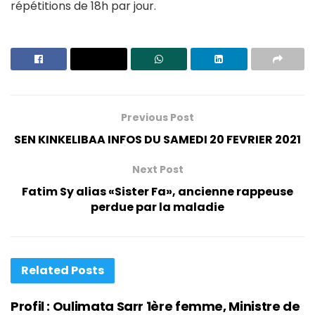
répétitions de 18h par jour.
Previous Post
SEN KINKELIBAA INFOS DU SAMEDI 20 FEVRIER 2021
Next Post
Fatim Sy alias «Sister Fa», ancienne rappeuse
perdue par la maladie
Related
Posts
Profil : Oulimata Sarr 1ère femme, Ministre de