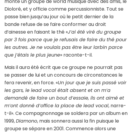
monte un groupe de world musique avec des amis, le
Dioloré, et y officie comme percussionniste. Tout se
passe bien jusqu’au jour où le petit dernier de la
bande refuse de se faire conformer au droit
d’ainesse en faisant le thé «
J’ai été viré du groupe
par 3 fois parce que je refusais de faire du thé pour
les autres. Je ne voulais pas être leur larbin parce
que j’étais le plus jeune
» raconte-t-il.
Mais il aura été écrit que ce groupe ne pourrait pas
se passer de lui et un concours de circonstances le
fera revenir, en force. «
Un jour que je suis passé voir
les gars, le lead vocal était absent et on m’a
demandé de faire un bout d’essaie, ils ont aimé et
m’ont donné d’office la place de lead vocal
, narre-
t-il». Ce compagnonnage se soldera par un album en
1999,
Diamono
, mais sonnera aussi la fin puisque le
groupe se sépare en 2001. Commence alors une