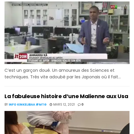
C’est un garçon doué. Un amoureux des Sciences et
techniques. Très vite adoubé par les Japonais où il fait...
La fabuleuse histoire d’une Malienne aux Usa
BY
INFO KINKELIBAA #MTG
MARS 12, 2021
0